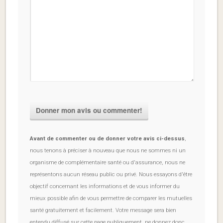
Avant de commenter ou de donner votre avis ci-dessus
,
nous tenons à préciser à nouveau que nous ne sommes ni un
organisme de complémentaire santé ou d'assurance, nous ne
représentons aucun réseau public ou privé. Nous essayons d'être
objectif concernant les informations et de vous informer du
mieux possible afin de vous permettre de comparer les mutuelles
santé gratuitement et facilement. Votre message sera bien
entendu diffusé sur cette page publiquement, ne donnez donc