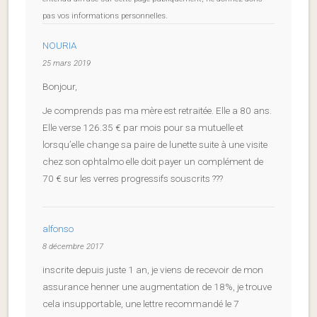
pas vos informations personnelles.
NOURIA
25 mars 2019
Bonjour,
Je comprends pas ma mère est retraitée. Elle a 80 ans.
Elle verse 126.35 € par mois pour sa mutuelle et
lorsqu’elle change sa paire de lunette suite à une visite
chez son ophtalmo elle doit payer un complément de
70 € sur les verres progressifs souscrits ???
alfonso
8 décembre 2017
inscrite depuis juste 1 an, je viens de recevoir de mon
assurance henner une augmentation de 18%, je trouve
cela insupportable, une lettre recommandé le 7