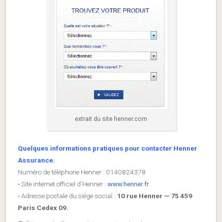
extrait du site henner.com
Quelques informations pratiques pour contacter Henner
Assurance.
Numéro de téléphone Henner : 0140824378
• Site internet officiel d’Henner :
www.henner.fr
.
• Adresse postale du siège social :
10 rue Henner — 75 459
Paris Cedex 09.