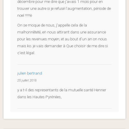
décembre pour me dire que j’avais 1 mois pour en
trouver une autre si je refusé l’augmentation, période de
noel !!!!!!è
On se moque de nous, j’appelle cela de la
malhonnêteté, en nous attirant dans une assurance
pour les revenues moyen, et au bout d’un an on nous
mais ko. je vais demander à Que choisir de me dire si
c’est légal.
julien bertrand
25 juillet 2016
y a t-il des representants de la mutuelle santé Henner
dans les Hautes Pyrénées,