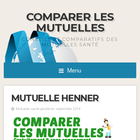
COMPARER LES
MUTUELLES
CONSEILS ET COMPARATIFS DES
MUTUELLES SANTÉ
Menu
MUTUELLE HENNER
Mutuelle santé postée en septembre 2014