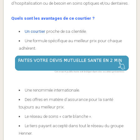
d’hospitalisation ou de besoin en soins optiques et/ou dentaires.
Quels sont les avantages de ce courtier ?
Un courtier
proche de sa clientèle.
Une formule spécifique au meilleur prix pour chaque
adhérent.
Une renommée internationale.
Des offres en matière d’assurance pour la santé
toujours au meilleur prix.
Le réseau de soins « carte blanche ».
Le tiers payant accepté dans tout le réseau du groupe
Henner.