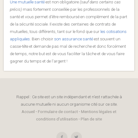
Une mutuelle santé
est non obligatoire
(sauf dans certains cas
précis)
mais fortement conseillée par les professionnels de la
santé et vous permet d'être remboursé en complément de la part
de la sécurité sociale. Il existe des centaines de contrats de
mutuelles, tous différents, tant sur le fond que sur
les cotisations
appliquées
. Bien choisir
son assurance santé
est souvent un
casse-tête et demande pas mal de recherche et donc forcément
de temps, notre but est de vous faciliter la tâche et de vous faire
gagner du temps et de l'argent !
Rappel : Ce site est un site indépendant et n'est rattachée à
aucune mutuelle ni aucun organisme cité sur ce site.
Accueil
-
Formulaire de contact
-
Mentions légales et
conditions d'utilisation
-
Plan de site