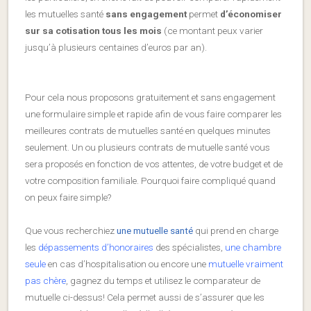
les mutuelles santé
sans engagement
permet
d’économiser
sur sa cotisation tous les mois
(ce montant peux varier
jusqu’à plusieurs centaines d’euros par an).
Pour cela nous proposons gratuitement et sans engagement
une formulaire simple et rapide afin de vous faire comparer les
meilleures contrats de mutuelles santé en quelques minutes
seulement. Un ou plusieurs contrats de mutuelle santé vous
sera proposés en fonction de vos attentes, de votre budget et de
votre composition familiale. Pourquoi faire compliqué quand
on peux faire simple?
Que vous recherchiez
une mutuelle santé
qui prend en charge
les
dépassements d’honoraires
des spécialistes,
une chambre
seule
en cas d’hospitalisation ou encore une
mutuelle vraiment
pas chère
, gagnez du temps et utilisez le comparateur de
mutuelle ci-dessus! Cela permet aussi de s’assurer que les