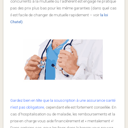
concurrents à la mutuelle où l’adhérent est engagé ne pratique
pas des prix plus bas pour les même garanties (dans quel cas
il est facile de changer de mutuelle rapidement – voir
la loi
Chatel)
.
Gardez bien en tête que la souscription à une assurance santé
n’est pas obligatoire
, cependant elle est fortement conseillée. En
cas d’hospitalisation ou de maladie, les remboursements et la
prise en charge vous aide financièrement et « mentalement »!
Dans certains cas, pour les foyer dans le besoin vous pouvez