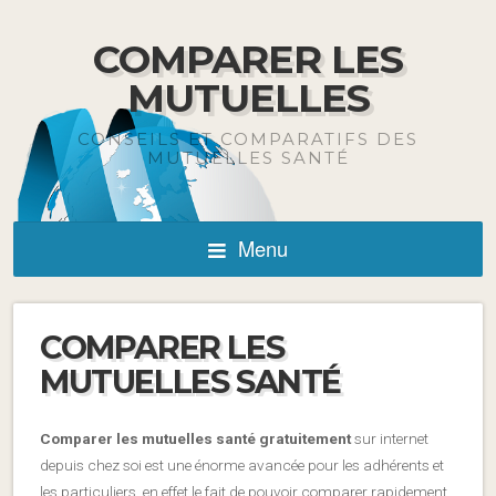
COMPARER LES
MUTUELLES
CONSEILS ET COMPARATIFS DES
MUTUELLES SANTÉ
Menu
COMPARER LES
MUTUELLES SANTÉ
Comparer les mutuelles santé gratuitement
sur internet
depuis chez soi est une énorme avancée pour les adhérents et
les particuliers, en effet le fait de pouvoir comparer rapidement