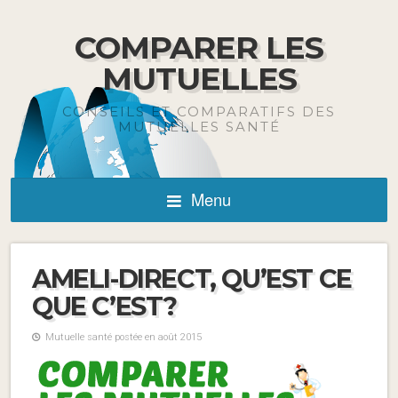
COMPARER LES
MUTUELLES
CONSEILS ET COMPARATIFS DES
MUTUELLES SANTÉ
Menu
AMELI-DIRECT, QU’EST CE
QUE C’EST?
Mutuelle santé postée en août 2015