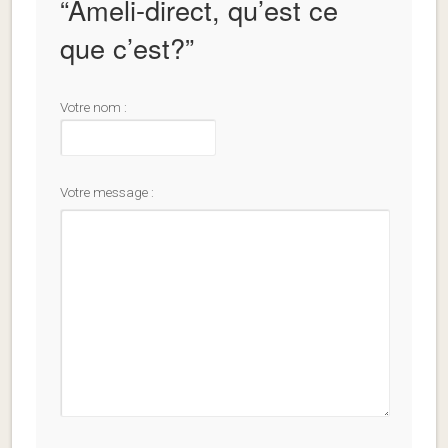
“
Ameli-direct, qu’est ce
que c’est?
”
Votre nom :
Votre message :