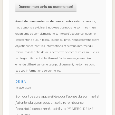
Avant de commenter ou de donner votre avis ci-dessus
,
nous tenons à préciser à nouveau que nous ne sommes ni un
organisme de complémentaire santé ou d'assurance, nous ne
représentons aucun réseau public ou privé. Nous essayons d'être
objectif concernant les informations et de vous informer du
mieux possible afin de vous permettre de comparer les mutuelles
santé gratuitement et facilement. Votre message sera bien
entendu diffusé sur cette page publiquement, ne donnez donc
pas vos informations personnelles.
DEIIBA
16 avril 2026
Bonjour ! Je suis appareillée pour l’apnée du sommeil et
j’ai entendu qu’on pouvait se faire rembourser
l’électricité consommée. est-il vrai ??? MERCI DE ME
REPONDRE.