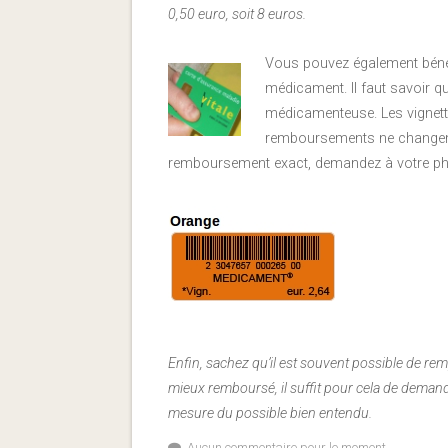
0,50 euro, soit 8 euros.
Vous pouvez également béné
médicament. Il faut savoir q
médicamenteuse. Les vignette
remboursements ne changent 
remboursement exact, demandez à votre ph
Enfin, sachez qu’il est souvent possible de re
mieux remboursé, il suffit pour cela de demande
mesure du possible bien entendu.
Aucun commentaire pour le moment