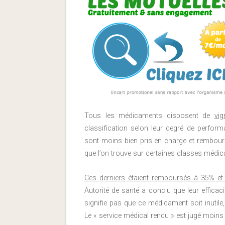
Tous les médicaments disposent de
vig
classification selon leur degré de perfo
sont moins bien pris en charge et rembours
que l’on trouve sur certaines classes médi
Ces derniers étaient remboursés à 35% et a
Autorité de santé a conclu que leur efficac
signifie pas que ce médicament soit inutile
Le « service médical rendu » est jugé moin