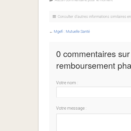
Consulter d'autres informations similaires e
←
Mgefi : Mutuelle Santé
0 commentaires sur
remboursement pha
Votre nom :
Votre message :