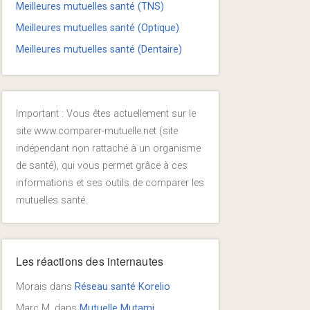
Meilleures mutuelles santé (TNS)
Meilleures mutuelles santé (Optique)
Meilleures mutuelles santé (Dentaire)
Important : Vous êtes actuellement sur le
site www.comparer-mutuelle.net (site
indépendant non rattaché à un organisme
de santé), qui vous permet grâce à ces
informations et ses outils de comparer les
mutuelles santé.
Les réactions des internautes
Morais
dans
Réseau santé Korelio
Marc M.
dans
Mutuelle Mutami