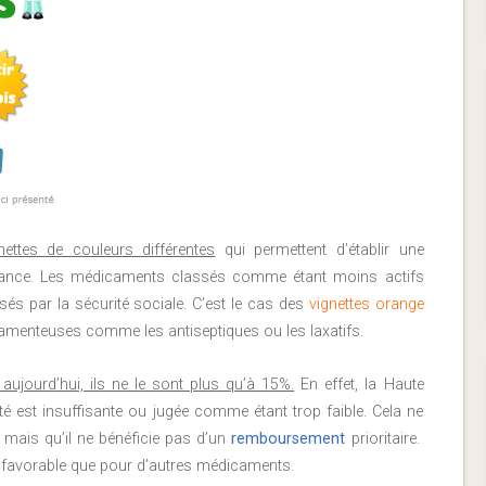
nettes de couleurs différentes
qui permettent d’établir une
rmance. Les médicaments classés comme étant moins actifs
és par la sécurité sociale. C’est le cas des
vignettes orange
camenteuses comme les antiseptiques ou les laxatifs.
ujourd’hui, ils ne le sont plus qu’à 15%.
En effet, la Haute
ité est insuffisante ou jugée comme étant trop faible. Cela ne
, mais qu’il ne bénéficie pas d’un
remboursement
prioritaire.
s favorable que pour d’autres médicaments.