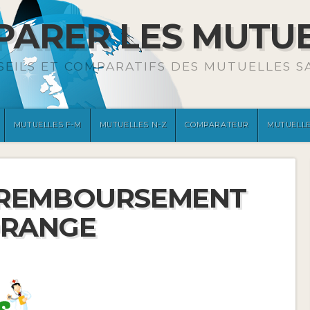
ARER LES MUTU
SEILS ET COMPARATIFS DES MUTUELLES S
MUTUELLES F-M
MUTUELLES N-Z
COMPARATEUR
MUTUELLE
 REMBOURSEMENT
ORANGE