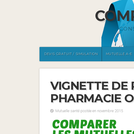
COMP
CON
DEVIS GRATUIT / SIMULATION
MUTUELLE A-E
VIGNETTE DE
PHARMACIE 
Mutuelle santé postée en novembre 2015