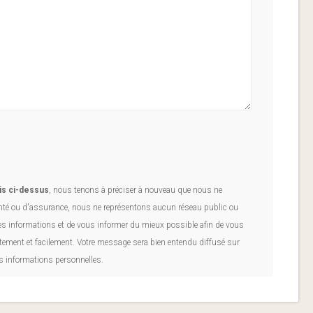
is ci-dessus
, nous tenons à préciser à nouveau que nous ne
é ou d'assurance, nous ne représentons aucun réseau public ou
les informations et de vous informer du mieux possible afin de vous
tement et facilement. Votre message sera bien entendu diffusé sur
s informations personnelles.