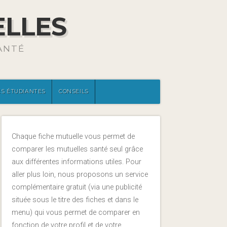
ELLES
ANTÉ
S ÉTUDIANTES
CONSEILS
Chaque fiche mutuelle vous permet de
comparer les mutuelles santé seul grâce
aux différentes informations utiles. Pour
aller plus loin, nous proposons un service
complémentaire gratuit (via une publicité
située sous le titre des fiches et dans le
menu) qui vous permet de comparer en
fonction de votre profil et de votre.