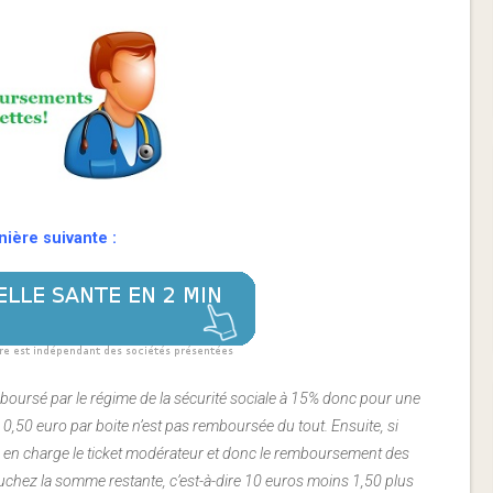
ière suivante :
ursé par le régime de la sécurité sociale à 15% donc pour une
,50 euro par boite n’est pas remboursée du tout. Ensuite, si
 en charge le ticket modérateur et donc le remboursement des
uchez la somme restante, c’est-à-dire 10 euros moins 1,50 plus