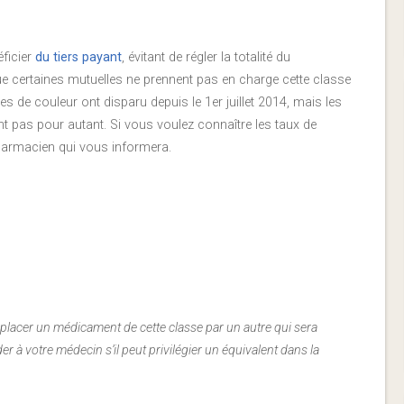
ficier
du tiers payant
, évitant de régler la totalité du
ue certaines mutuelles ne prennent pas en charge cette classe
s de couleur ont disparu depuis le 1er juillet 2014, mais les
pas pour autant. Si vous voulez connaître les taux de
armacien qui vous informera.
mplacer un médicament de cette classe par un autre qui sera
r à votre médecin s’il peut privilégier un équivalent dans la