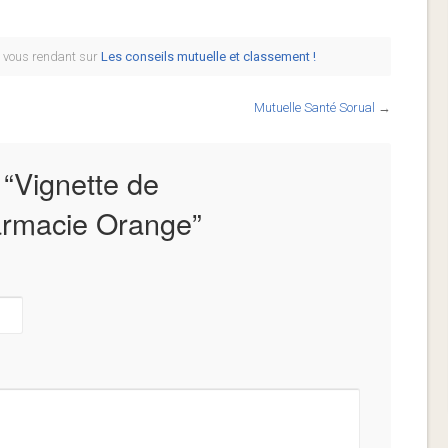
n vous rendant sur
Les conseils mutuelle et classement !
Mutuelle Santé Sorual
→
 “
Vignette de
rmacie Orange
”