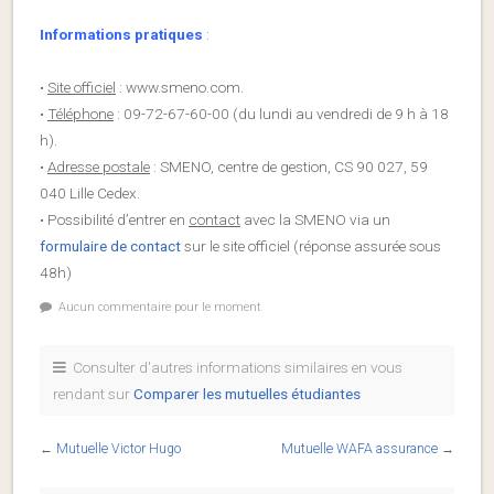
Informations pratiques
:
•
Site officiel
: www.smeno.com.
•
Téléphone
: 09-72-67-60-00 (du lundi au vendredi de 9 h à 18
h).
•
Adresse postale
: SMENO, centre de gestion, CS 90 027, 59
040 Lille Cedex.
• Possibilité d’entrer en
contact
avec la SMENO via un
formulaire de contact
sur le site officiel (réponse assurée sous
48h)
Aucun commentaire pour le moment
Consulter d'autres informations similaires en vous
rendant sur
Comparer les mutuelles étudiantes
←
Mutuelle Victor Hugo
Mutuelle WAFA assurance
→