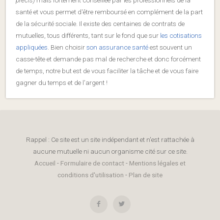
santé et vous permet d'être remboursé en complément de la part
de la sécurité sociale. Il existe des centaines de contrats de
mutuelles, tous différents, tant sur le fond que sur
les cotisations
appliquées
. Bien choisir
son assurance santé
est souvent un
casse-tête et demande pas mal de recherche et donc forcément
de temps, notre but est de vous faciliter la tâche et de vous faire
gagner du temps et de l'argent !
Rappel : Ce site est un site indépendant et n'est rattachée à
aucune mutuelle ni aucun organisme cité sur ce site.
Accueil
-
Formulaire de contact
-
Mentions légales et
conditions d'utilisation
-
Plan de site