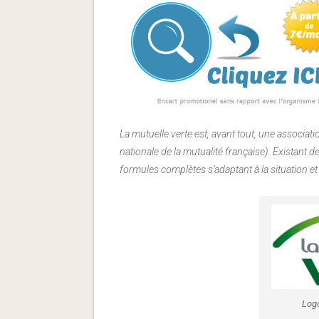
La mutuelle verte est, avant tout, une associatio
nationale de la mutualité française). Existant 
formules complètes s’adaptant à la situation e
Logo