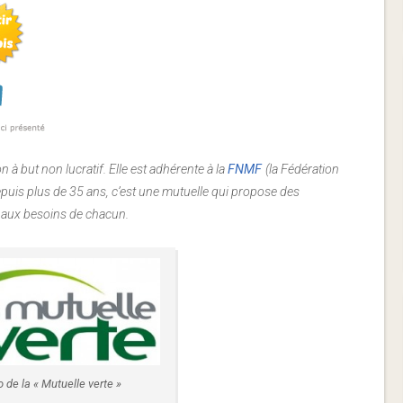
n à but non lucratif. Elle est adhérente à la
FNMF
(la Fédération
depuis plus de 35 ans, c’est une mutuelle qui propose des
t aux besoins de chacun.
 de la « Mutuelle verte »