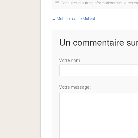
Consulter d'autres informations similaires e
←
Mutuelle santé Mut’est
Un commentaire sur
Votre nom :
Votre message :