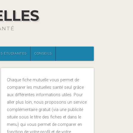
ELLES
ANTÉ
S ÉTUDIANTES
CONSEILS
Chaque fiche mutuelle vous permet de
comparer les mutuelles santé seul grâce
aux différentes informations utiles. Pour
aller plus loin, nous proposons un service
complémentaire gratuit (via une publicité
située sous le titre des fiches et dans le
menu) qui vous permet de comparer en
fonction de votre profil et de votre.