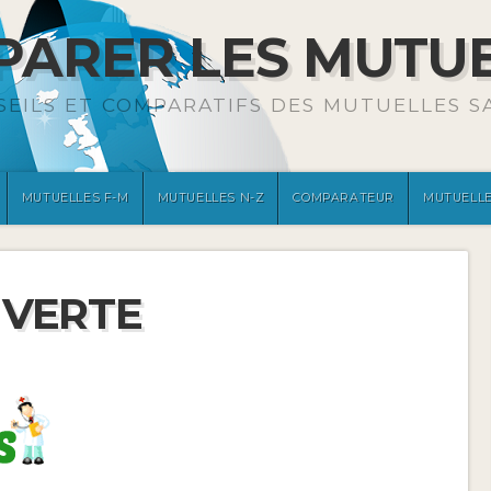
ARER LES MUTU
SEILS ET COMPARATIFS DES MUTUELLES S
MUTUELLES F-M
MUTUELLES N-Z
COMPARATEUR
MUTUELLE
 VERTE