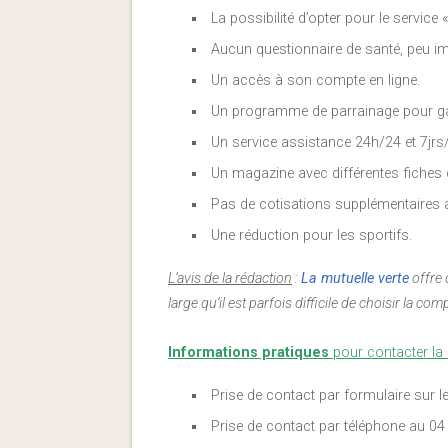
La possibilité d’opter pour le service 
Aucun questionnaire de santé, peu im
Un accès à son compte en ligne.
Un programme de parrainage pour ga
Un service assistance 24h/24 et 7jrs
Un magazine avec différentes fiches 
Pas de cotisations supplémentaires a
Une réduction pour les sportifs.
L’avis de la rédaction
:
La mutuelle verte
offre 
large qu’il est parfois difficile de choisir la 
Informations pratiques
pour contacter la m
Prise de contact par formulaire sur le 
Prise de contact par téléphone au 04