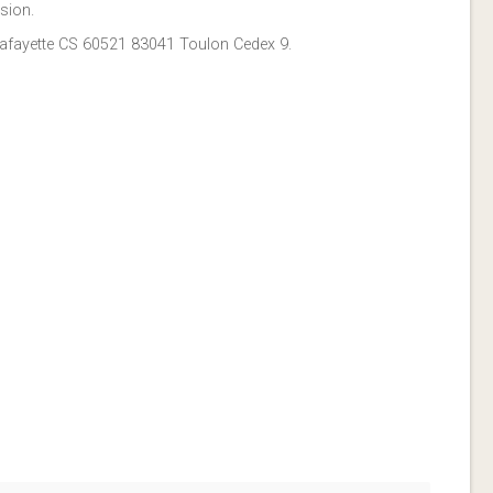
sion.
 Lafayette CS 60521 83041 Toulon Cedex 9.