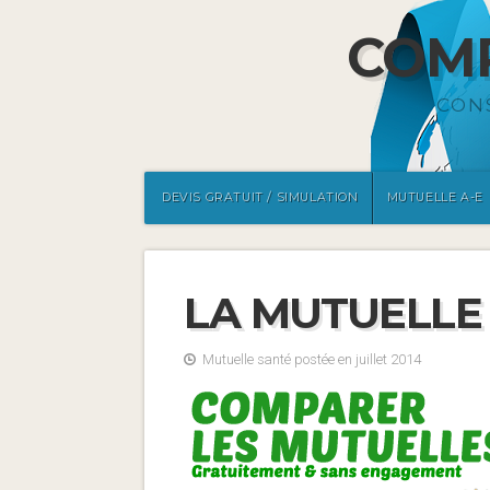
COMP
CON
DEVIS GRATUIT / SIMULATION
MUTUELLE A-E
LA MUTUELLE
Mutuelle santé postée en juillet 2014