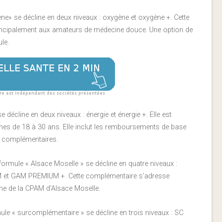
ène» se décline en deux niveaux : oxygène et oxygène +. Cette
incipalement aux amateurs de médecine douce. Une option de
le.
e décline en deux niveaux : énergie et énergie +. Elle est
nes de 18 à 30 ans. Elle inclut les remboursements de base
 complémentaires.
 formule « Alsace Moselle » se décline en quatre niveaux :
t GAM PREMIUM +. Cette complémentaire s’adresse
me de la CPAM d’Alsace Moselle.
mule « surcomplémentaire » se décline en trois niveaux : SC