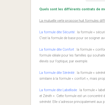
Quels sont les différents contrats de mu
La mutuelle verte propose huit formules diff
La formule dite Sécurité
: la formule « sécuri
C’est la formule de base pour se soigner a
La formule dite Confort
: la formule « confort
formule idéale pour les familles qui souhai
élevés sur l’optique, par exemple.
La formule dite Sérénité
: la formule « sérénit
similaire à la formule « confort », mais p
La formule dite Labellisée
: la formule « label
et Zénith +. Cette formule est un concentré d
sérénité. Elle s’adresse principalement aux 