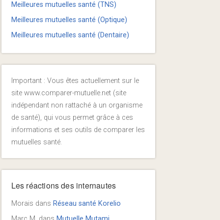
Meilleures mutuelles santé (TNS)
Meilleures mutuelles santé (Optique)
Meilleures mutuelles santé (Dentaire)
Important : Vous êtes actuellement sur le
site www.comparer-mutuelle.net (site
indépendant non rattaché à un organisme
de santé), qui vous permet grâce à ces
informations et ses outils de comparer les
mutuelles santé.
Les réactions des internautes
Morais
dans
Réseau santé Korelio
Marc M.
dans
Mutuelle Mutami