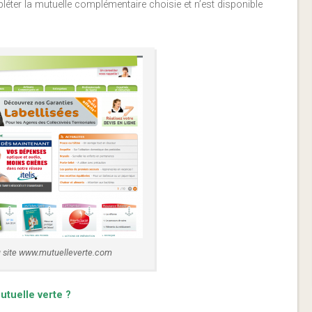
léter la mutuelle complémentaire choisie et n’est disponible
du site www.mutuelleverte.com
utuelle verte ?