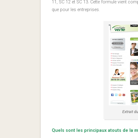
11, SC 12 et SC 13. Cette formule vient comp
que pour les entreprises.
Extrait 
Quels sont les principaux atouts de la m