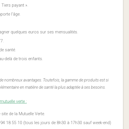
« Tiers payant ».
porte l’âge.
gner quelques euros sur ses mensualités.
/7.
de santé.
u-delà de trois enfants.
de nombreux avantages. Toutefois, la gamme de produits est si
complémentaire en matière de santé la plus adaptée à ses besoins.
utuelle verte :
site de la Mutuelle Verte.
 94 18 55 10 (tous les jours de 8h30 à 17h30 sauf week-end)