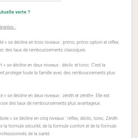
tuelle verte ?
érentes :
té » se décline en trois niveaux : primo, primo option et réflex.
vec des taux de remboursements classiques.
 » se décline en deux niveaux : déclic et tonic. C’est la
tent protéger toute la famille avec des remboursements plus
é » se décline en deux niveaux : zénith et zénith+. Elle est
ropose des taux de remboursements plus avantageux.
lisée » se décline en cinq niveaux : réflex, déclic, tonic, Zénith
e la formule sécurité, de la formule confort et de la formule
professionnels de la santé.