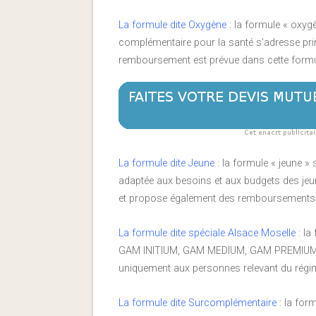
La formule dite Oxygène
: la formule « oxyg
complémentaire pour la santé s’adresse pr
remboursement est prévue dans cette formu
La formule dite Jeune
: la formule « jeune » s
adaptée aux besoins et aux budgets des jeu
et propose également des remboursements
La formule dite spéciale Alsace Moselle
: la
GAM INITIUM, GAM MEDIUM, GAM PREMIUM e
uniquement aux personnes relevant du régi
La formule dite Surcomplémentaire
: la for