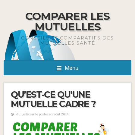
COMPARER LES
MUTUELLES
CONSEILS ET COMPARATIFS DES
MUTUELLES SANTÉ
Menu
QU’EST-CE QU’UNE
MUTUELLE CADRE ?
Mutuelle santé postée en août 2014