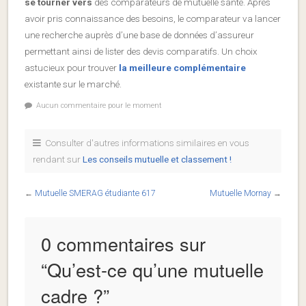
se tourner vers
des comparateurs de mutuelle santé. Après
avoir pris connaissance des besoins, le comparateur va lancer
une recherche auprès d’une base de données d’assureur
permettant ainsi de lister des devis comparatifs. Un choix
astucieux pour trouver
la meilleure complémentaire
existante sur le marché.
Aucun commentaire pour le moment
Consulter d'autres informations similaires en vous
rendant sur
Les conseils mutuelle et classement !
←
Mutuelle SMERAG étudiante 617
Mutuelle Mornay
→
0 commentaires sur
“
Qu’est-ce qu’une mutuelle
cadre ?
”