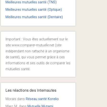
Meilleures mutuelles santé (TNS)
Meilleures mutuelles santé (Optique)
Meilleures mutuelles santé (Dentaire)
Important : Vous êtes actuellement sur le
site www.comparer-mutuelle.net (site
indépendant non rattaché à un organisme
de santé), qui vous permet grâce à ces
informations et ses outils de comparer les
mutuelles santé.
Les réactions des internautes
Morais
dans
Réseau santé Korelio
Marc M.
dans
Mutuelle Mutami