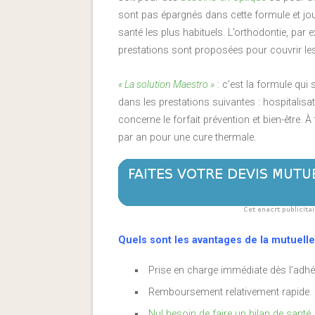
sont pas épargnés dans cette formule et jo
santé les plus habituels. L’orthodontie, par e
prestations sont proposées pour couvrir les
« La solution Maestro »
: c’est la formule qui
dans les prestations suivantes : hospitalisat
concerne le forfait prévention et bien-être. À t
par an pour une cure thermale.
Quels sont les avantages de la mutuelle
Prise en charge immédiate dès l’adhé
Remboursement relativement rapide.
Nul besoin de faire un bilan de santé
.