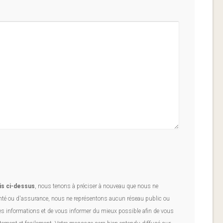
is ci-dessus
, nous tenons à préciser à nouveau que nous ne
é ou d'assurance, nous ne représentons aucun réseau public ou
les informations et de vous informer du mieux possible afin de vous