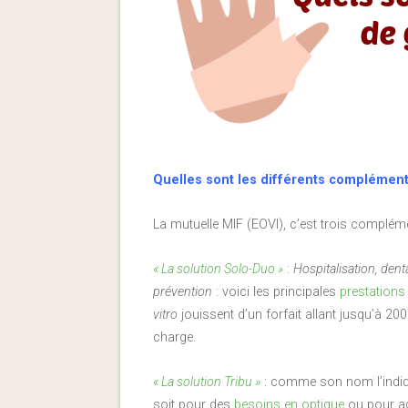
Quelles sont les différents complémenta
La mutuelle MIF (EOVI), c’est trois compléme
« La solution Solo-Duo »
:
Hospitalisation, denta
prévention
: voici les principales
prestations
vitro
jouissent d’un forfait allant jusqu’à 20
charge.
« La solution Tribu »
: comme son nom l’indiqu
soit pour des
besoins en optique
ou pour 