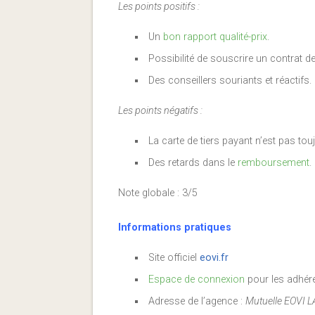
Les points positifs :
Un
bon rapport qualité-prix
.
Possibilité de souscrire un contrat depu
Des conseillers souriants et réactifs.
Les points négatifs :
La carte de tiers payant n’est pas to
Des retards dans le
remboursement
.
Note globale : 3/5
Informations pratiques
Site officiel
eovi.fr
Espace de connexion
pour les adhér
Adresse de l’agence :
Mutuelle EOVI L