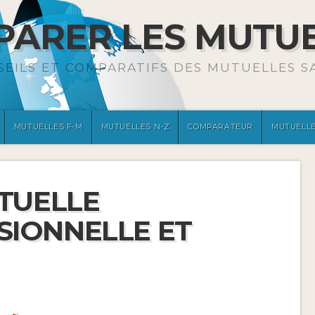
ARER LES MUTU
SEILS ET COMPARATIFS DES MUTUELLES S
MUTUELLES F-M
MUTUELLES N-Z
COMPARATEUR
MUTUELLE
UTUELLE
SIONNELLE ET