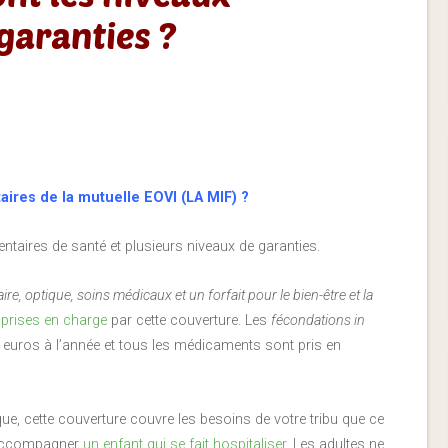
ires de la mutuelle EOVI (LA MIF) ?
ntaires de santé et plusieurs niveaux de garanties.
ire, optique, soins médicaux et un forfait pour le bien-être et la
 prises en charge
par cette couverture. Les
fécondations in
0 euros à l’année et tous les médicaments sont pris en
e, cette couverture couvre les besoins de votre tribu que ce
accompagner
un enfant qui se fait hospitaliser
. Les adultes ne