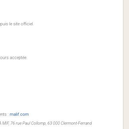
is le site officiel.
ujours acceptée.
ents :
malif.com
A MIF, 76 rue Paul Collomp, 63 000 Clermont-Ferrand