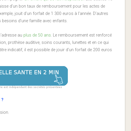
uisse d’un bon taux de remboursement pour les actes de
xemple, jouit d’un forfait de 1 300 euros à l’année. D’autres
 besoins d’une famille avec enfants.
 s’adresse au
plus de 50 ans
. Le remboursement est renforcé
ion, prothèse auditive, soins courants, lunettes et en ce qui
itre indicatif, il est possible de jouir d’un forfait de 200 euros
 ?
sion.