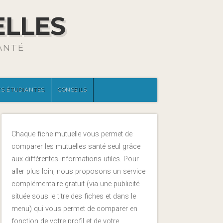
ELLES
ANTÉ
S ÉTUDIANTES
CONSEILS
Chaque fiche mutuelle vous permet de
comparer les mutuelles santé seul grâce
aux différentes informations utiles. Pour
aller plus loin, nous proposons un service
complémentaire gratuit (via une publicité
située sous le titre des fiches et dans le
menu) qui vous permet de comparer en
fonction de votre profil et de votre.