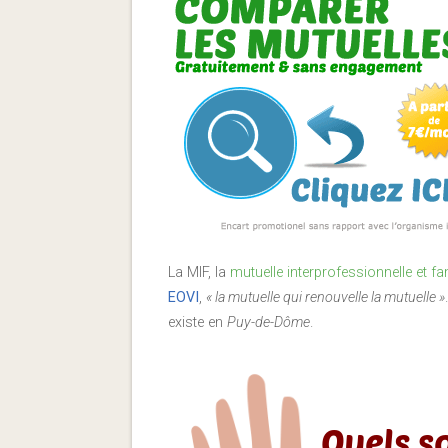
La MIF, la
mutuelle interprofessionnelle et fam
EOVI
,
« la mutuelle qui renouvelle la mutuelle »
existe en
Puy-de-Dôme
.