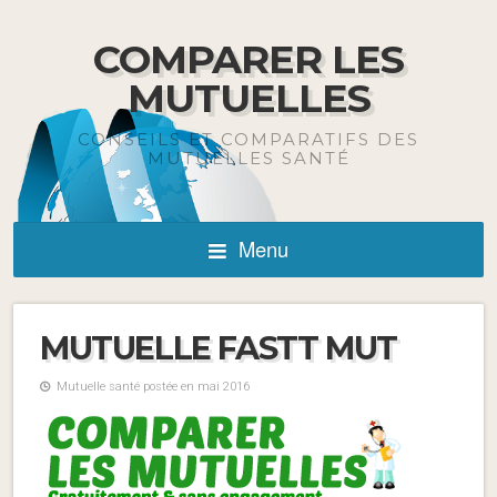
COMPARER LES
MUTUELLES
CONSEILS ET COMPARATIFS DES
MUTUELLES SANTÉ
Menu
MUTUELLE FASTT MUT
Mutuelle santé postée en mai 2016