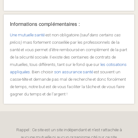
Informations complémentaires :
Une mutuelle santé
est non obligatoire
(sauf dans certains cas
précis)
mais fortement conseillée par les professionnels de la
santé et vous permet d'être remboursé en complément de la part
de la sécurité sociale. Il existe des centaines de contrats de
mutuelles, tous différents, tant sur le fond que sur
les cotisations
appliquées
. Bien choisir
son assurance santé
est souvent un
casse-tête et demande pas mal de recherche et donc forcément
de temps, notre but est de vous faciliter la tâche et de vous faire
gagner du temps et de l'argent !
Rappel : Ce site est un site indépendant et n'est rattachée à
aucune mutuelle ni aucun organisme cité sur ce site.