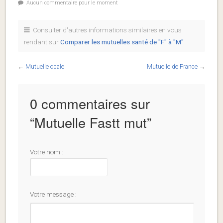
Aucun commentaire pour le moment
Consulter d'autres informations similaires en vous
rendant sur
Comparer les mutuelles santé de "F" à "M"
←
Mutuelle opale
Mutuelle de France
→
0 commentaires sur
“
Mutuelle Fastt mut
”
Votre nom :
Votre message :