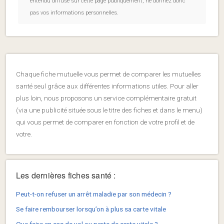
entendu diffusé sur cette page publiquement, ne donnez donc
pas vos informations personnelles.
Chaque fiche mutuelle vous permet de comparer les mutuelles
santé seul grâce aux différentes informations utiles. Pour aller
plus loin, nous proposons un service complémentaire gratuit
(via une publicité située sous le titre des fiches et dans le menu)
qui vous permet de comparer en fonction de votre profil et de
votre.
Les dernières fiches santé :
Peut-t-on refuser un arrêt maladie par son médecin ?
Se faire rembourser lorsqu’on à plus sa carte vitale
Que faire en cas de vol ou perte de carte vitale ?