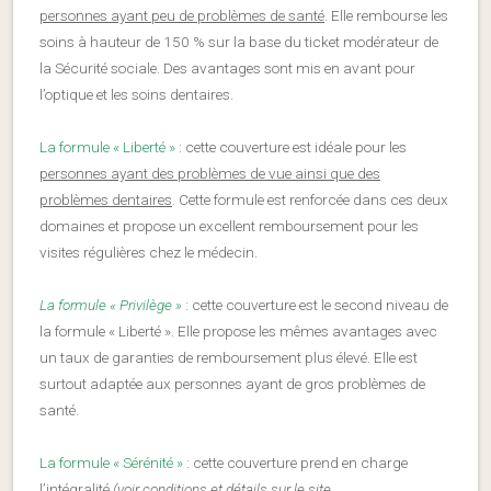
personnes ayant peu de problèmes de santé
. Elle rembourse les
soins à hauteur de 150 % sur la base du ticket modérateur de
la Sécurité sociale. Des avantages sont mis en avant pour
l’optique et les soins dentaires.
La formule « Liberté »
: cette couverture est idéale pour les
personnes ayant des problèmes de vue ainsi que des
problèmes dentaires
. Cette formule est renforcée dans ces deux
domaines et propose un excellent remboursement pour les
visites régulières chez le médecin.
La formule « Privilège »
: cette couverture est le second niveau de
la formule « Liberté ». Elle propose les mêmes avantages avec
un taux de garanties de remboursement plus élevé. Elle est
surtout adaptée aux personnes ayant de gros problèmes de
santé.
La formule « Sérénité »
: cette couverture prend en charge
l’intégralité
(voir conditions et détails sur le site