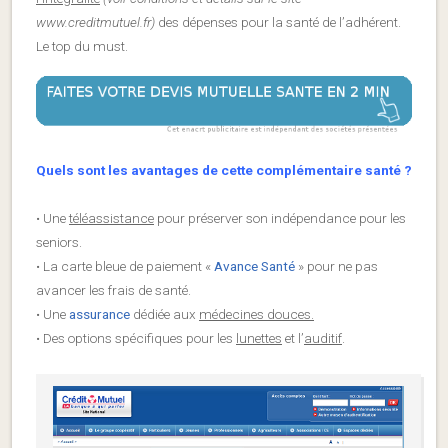
www.creditmutuel.fr)
des dépenses pour la santé de l’adhérent.
Le top du must.
Quels sont les avantages de cette complémentaire santé ?
• Une
téléassistance
pour préserver son indépendance pour les
seniors.
• La carte bleue de paiement «
Avance Santé
» pour ne pas
avancer les frais de santé.
• Une
assurance
dédiée aux
médecines douces.
• Des options spécifiques pour les
lunettes
et l’
auditif
.