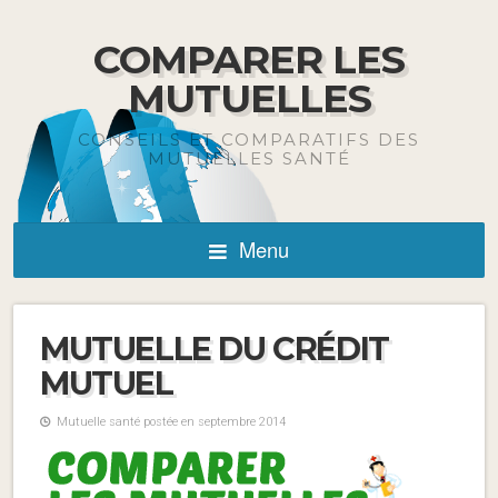
COMPARER LES
MUTUELLES
CONSEILS ET COMPARATIFS DES
MUTUELLES SANTÉ
Menu
MUTUELLE DU CRÉDIT
MUTUEL
Mutuelle santé postée en septembre 2014