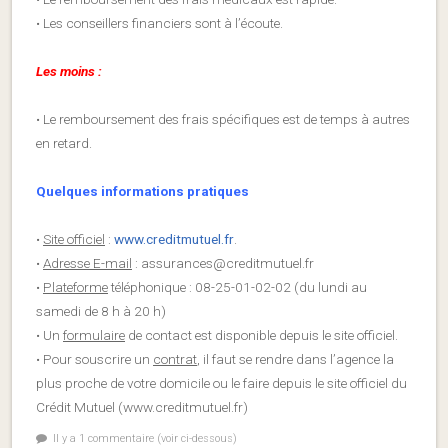
• Les conseillers financiers sont à l’écoute.
Les moins :
• Le remboursement des frais spécifiques est de temps à autres
en retard.
Quelques informations pratiques
•
Site officiel
:
www.creditmutuel.fr
.
•
Adresse E-mail
: assurances@creditmutuel.fr
•
Plateforme
téléphonique : 08-25-01-02-02 (du lundi au
samedi de 8 h à 20 h)
• Un
formulaire
de contact est disponible depuis le site officiel.
• Pour souscrire un
contrat
, il faut se rendre dans l’agence la
plus proche de votre domicile ou le faire depuis le site officiel du
Crédit Mutuel (www.creditmutuel.fr)
Il y a 1 commentaire (voir ci-dessous)